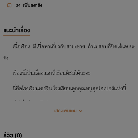
34
เพิ่มลงคลัง
แนะนำเรื่อง
เนื้อเรื่อง มีเนื้อหาเกี่ยวกับชายxชาย ถ้าไม่ชอบก็ปิดได้เลยนะ
คะ
เรื่องนี้เป็นเรื่องแรกที่เขียนติชมได้นะคะ
นี่คือโรงเรียนเซย์ริน โรงเรียนเลูกคุณหนูสุดไฮเปอร์แห่งนี้
ที่ได้ขึ้นชื่อว่าเป็นโรงเรียนสุดยอดแห่งการสอบไม่ว่าจะ
แสดงเพิ่มเติม
วิชาการภาษาหรือแม้แต่กีฬาผู้ที่ได้ขึ้นเป็นอันดับหนึ่งนั้นไม่
ธรรมดาอยู่แล้ว
รีวิว (0)