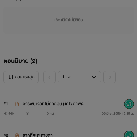
และคนที่ได้ที่หนึ่งไปครองนั้นนะหรอก็คนที่ชื่อว่า "อาคาชิ
เซย์จูโร่ไงล่ะ" ไม่ว่าจะวิชาการและกีฬาก็ได้ไปครองจึงเป็นที่
เรื่องนี้ยังไม่มีรีวิว
หมายตาของสาวๆและหนุ่มๆยังไงล่ะ
แต่ทำไมภาษาเค้าไม่ได้ล่ะก็เพราะมีคนที่เก่งกว่าอยู่ยังไงล่ะชื่อ
น่ะหรอ "คุโรโกะ เท็ตสึยะ" เด็กหนุ่มร่างบางที่มากลับตัวตนที่แสน
ตอนนิยาย (
2
)
จืดจาง แม้ว่าเค้าจะได้อันดับหนึ่งภาษาไปครองแต่ก็ไม่มีใครสนใจ
เค้าหรอกนะก็ทุกคนคิดว่าไอ้คนที่ชื่อคุโรโกะน่ะไม่มีตัวตนหรอกถึง
ตอนแรกสุด
แม้ว่าเพื่อนร่วมห้องของคุโรโกะจะบอกว่เค้ามีตัวตนหรือจริงแต่ก็
ไม่มีใครเชื่อเพราะไม่เคยเห็นหน้าหรือแม้แต่เงาเลยคนที่จะได้จริงก็
#1
การพบเจอที่ไม่คาดฝัน (แก้ไขคำพูดที่ห
มีแต่เพื่อนสนิทของเค้านั่นแหละ คิเสะ เรียวตะ หนุ่มหน้าหวาน
ายไป)
540
1
0 หน้า
06 มิ.ย. 2559 15:35 น.
ดีกรีนายแบบที่ไปที่ไหนก็ทีแต่คนรุมล้อมที่ติดคุโรโกะอย่างกับแม่
นั่นแหละถึงแม้จะมีคนรุมล้อมแต่ก็ไม่เคยมีใครสังเกตเห็นร่างบาง
#2
ยากที่จะละสายตา