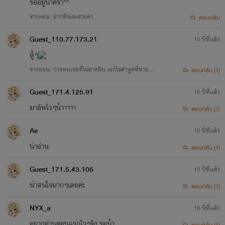
รออยู่น่าคร้า^^
จากตอน: ยากที่จะละสายตา
ตอบกลับ
Guest_110.77.173.21
10 ปีที่แล้ว
สู้ๆ
จากตอน: การพบเจอที่ไม่คาดฝัน (แก้ไขคำพูดที่หายไ
ตอบกลับ (1)
ป)
Guest_171.4.125.91
10 ปีที่แล้ว
มาอัพไวๆน้าาาาา
ตอบกลับ (1)
Ae
10 ปีที่แล้ว
น่าอ่าน
ตอบกลับ (1)
Guest_171.5.43.106
10 ปีที่แล้ว
น่าสนใจมากๆเลยค่ะ
ตอบกลับ (1)
NYX_a
10 ปีที่แล้ว
อยากอ่านตอนแรกไวๆจัง รอน้า
ตอบกลับ (1)