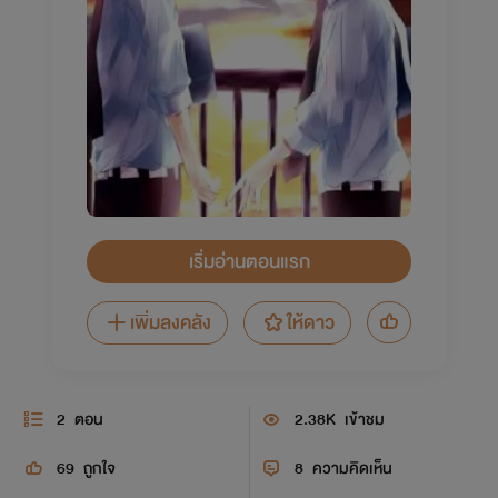
เริ่มอ่านตอนแรก
เพิ่มลงคลัง
ให้ดาว
2
ตอน
2.38K
เข้าชม
69
ถูกใจ
8
ความคิดเห็น