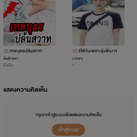
"!!!!!!!!!!!!!!!!!!!!" ชนีปริศนา1และ2
--------------------------------------------------------
------------------------------------------------------
เทพบุตรปล้นสวาท
#ได้กันเพราะรุ่นพี่เมา#
น่าสนใจรึป่าวเอ่ย ติชมได้ สนุกรึป่าวนะ ขอขอบคุณนะที่เข้า
พิมอักษรา
Little'y
มาอ่าน
อีโรติก
Y
แสดงความคิดเห็น
กรุณาเข้าสู่ระบบเพื่อแสดงความคิดเห็น
เข้าสู่ระบบ