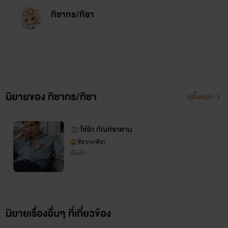
ทิชากร/ทิชา
นิยายของ ทิชากร/ทิชา
ดูทั้งหมด
โซ่รัก ทัณฑ์ซาตาน
ทิชากร/ทิชา
อีโรติก
นิยายเรื่องอื่นๆ ที่เกี่ยวข้อง