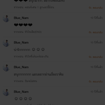
❤️❤️❤️ สนุกมากก. อยากให้ยังไม่จบ
จากตอน: ตอนพิเศษ 1 ลูกแมวขี้อ้อน
ตอบกลับ
Blue_Nam
10 ปีที่แล้ว
❤️❤️❤️❤️
จากตอน: หัวใจเสือ(END)
ตอบกลับ
Blue_Nam
10 ปีที่แล้ว
น่ารักกกกกก ☺️☺️☺️
จากตอน: หัวใจที่เต้นพร้อมๆกัน
ตอบกลับ
Blue_Nam
10 ปีที่แล้ว
สนุกกกกกกก แอบอยากอ่านเรื่องวาคิม
จากตอน: ฉันจะไม่ทน
ตอบกลับ
Blue_Nam
10 ปีที่แล้ว
☺️☺️☺️☺️