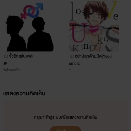
ขั้วรักสลับเพศ
อย่าปลุกด้านมืด[Yaoi]
JP
อย่าถาม
รักโรแมนติก
Y
แสดงความคิดเห็น
กรุณาเข้าสู่ระบบเพื่อแสดงความคิดเห็น