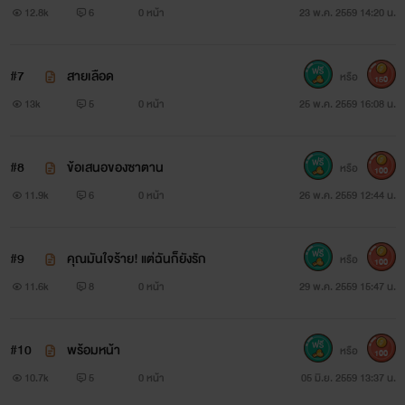
12.8k
6
0 หน้า
23 พ.ค. 2559 14:20 น.
#7
สายเลือด
หรือ
150
###ไรท์ขอโทษด้วยจ้า ที่อัพขาดๆหายๆ ไรท์เลยตัดสินใจว่าจะ
13k
5
0 หน้า
25 พ.ค. 2559 16:08 น.
ลงจบที่ธัญวลัยนะคะ แต่จะติดเหรียญจ้าาาาาาาาาา \\^0^// ###
#8
ข้อเสนอของซาตาน
หรือ
100
11.9k
6
0 หน้า
26 พ.ค. 2559 12:44 น.
#9
คุณมันใจร้าย! แต่ฉันก็ยังรัก
หรือ
100
11.6k
8
0 หน้า
29 พ.ค. 2559 15:47 น.
#10
พร้อมหน้า
หรือ
100
10.7k
5
0 หน้า
05 มิ.ย. 2559 13:37 น.