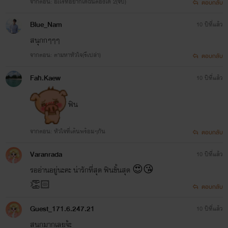
จากตอน: อะไรที่อยากได้ฉันต้องได้ 2(จบ)
ตอบกลับ
Blue_Nam
10 ปีที่แล้ว
สนุกกๆๆๆ
จากตอน: ตามหาหัวใจ(รึเปล่า)
ตอบกลับ
Fah.Kaew
10 ปีที่แล้ว
ฟิน
จากตอน: หัวใจที่เต้นพร้อมๆกัน
ตอบกลับ
Varanrada
10 ปีที่แล้ว
รออ่านอยู่นะคะ น่ารักที่สุด ฟินขั้นสุด 😍😘
👏🏻
ตอบกลับ
Guest_171.6.247.21
10 ปีที่แล้ว
สนุกมากเลยจ้ะ