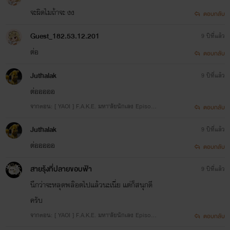
จะผิดไมถ้าจะ งง
ตอบกลับ
Guest_182.53.12.201
9 ปีที่แล้ว
ต่อ
ตอบกลับ
Juthalak
9 ปีที่แล้ว
ต่อออออ
จากตอน: [ YAOI ] F.A.K.E. มหา'ลัยนักเลง Episode
ตอบกลับ
13. Phuket
Juthalak
9 ปีที่แล้ว
ต่อออออ
ตอบกลับ
สายรุ้งที่ปลายขอบฟ้า
9 ปีที่แล้ว
นึกว่าจะหลุดพล๊อตไปแล้วนะเนี่ย แต่ก็สนุกดี
ครับ
จากตอน: [ YAOI ] F.A.K.E. มหา'ลัยนักเลง Episode
ตอบกลับ
12. Voltnet ?!