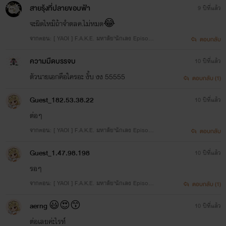
สายรุ้งที่ปลายขอบฟ้า
9 ปีที่แล้ว
จะผิดไหม๊ถ้าจำตลค.ไม่หมด😂
จากตอน: [ YAOI ] F.A.K.E. มหาลัย'นักเลง Episode
ตอบกลับ
8. Roman
ความมืดบรรจบ
10 ปีที่แล้ว
ตัวนายเอกคือใครอะ งั้บ งง 55555
ตอบกลับ (1)
Guest_182.53.38.22
10 ปีที่แล้ว
ต่อๆ
จากตอน: [ YAOI ] F.A.K.E. มหาลัย'นักเลง Episode
ตอบกลับ
8. Roman
Guest_1.47.98.198
10 ปีที่แล้ว
รอๆ
จากตอน: [ YAOI ] F.A.K.E. มหาลัย'นักเลง Episode
ตอบกลับ (1)
6. Your friends
aerng 😃😍😙
10 ปีที่แล้ว
ต่อเลยค่ะไรท์