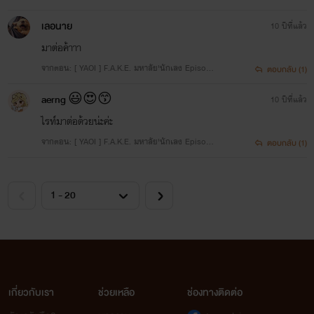
5. Introduce
เลอนาย
10 ปีที่แล้ว
มาต่อค้าาา
จากตอน: [ YAOI ] F.A.K.E. มหาลัย'นักเลง Episode
ตอบกลับ (1)
5. Introduce
aerng 😃😍😙
10 ปีที่แล้ว
ไรท์มาต่อด้วยน่ะค่ะ
จากตอน: [ YAOI ] F.A.K.E. มหาลัย'นักเลง Episode
ตอบกลับ (1)
3. The first Victim
เกี่ยวกับเรา
ช่วยเหลือ
ช่องทางติดต่อ