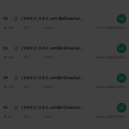
#2
[ YAOI ] F.A.K.E. มหา'ลัยนักเลง Episo
de 2. VIP
1.7k
1
0 หน้า
27 พ.ค. 2559 16:07 น.
นี่เป็นเรื่องแรกของเค้าอ่า ป่วง ๆ งง ๆ ไปเลยฝากติชมด้วยนะ
#3
[ YAOI ] F.A.K.E. มหาลัย'นักเลง Episo
คะ เรื่องนี้คิดว่าจะอัพเร็วหน่อย อ่านเงาแล้วอาจมีผลกระทบต่อกา
de 3. The first Victim
1.4k
1
0 หน้า
24 พ.ค. 2559 10:28 น.
รอัพของเรื่อง
#4
[ YAOI ] F.A.K.E. มหาลัย'นักเลง Episo
de 4. That Tattoo
1.1k
1
0 หน้า
22 พ.ค. 2559 01:29 น.
1 เม้นต์ , 1 ถูกใจ = กำลังใจนะคะ ขอบคุณค่ะ ><
#5
[ YAOI ] F.A.K.E. มหาลัย'นักเลง Episo
de 5. Introduce
1k
3
0 หน้า
23 พ.ค. 2559 10:40 น.