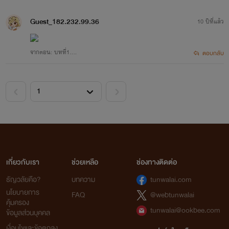
Guest_182.232.99.36
10 ปีที่แล้ว
จากตอน: บทที่1....
ตอบกลับ
เกี่ยวกับเรา
ช่วยเหลือ
ช่องทางติดต่อ
ธัญวลัยคือ?
บทความ
tunwalai.com
นโยบายการ
FAQ
@webtunwalai
คุ้มครอง
tunwalai@ookbee.com
ข้อมูลส่วนบุคคล
เงื่อนไขและข้อตกลง