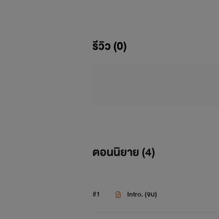
รีวิว (0)
เอาล่ะๆ เข้าเรื่องกันดีกว่าเน
ตอนนิยาย (
4
)
และนี่
#1
Intro. (จบ)