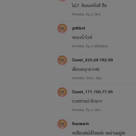
ไม่;!! ต้องแฟร้งสิ ฮือ
จากตอน: Ep.2 (จบ)
gdldod
รอนรน้าไรท์
คุณม
จากตอน: Ep.3 (ยังไม่จบ)
Guest_223.24.182.99
เฃียนสนุกมากค่ะ
จากตอน: Intro. (จบ)
Guest_171.100.77.95
นายท่านน่ารักมาก
จากตอน: Ep.2 (จบ)
Saowarin
จะเขียนต่อได้ไหมค่ะ รออ่านอยู่ค่ะ