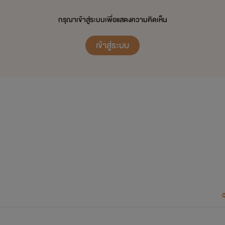
อ่านทุกท่าน ขอให้มีความสุขกันมากๆนะฮะ บ๊าย บาย
กรุณาเข้าสู่ระบบเพื่อแสดงความคิดเห็น
.............................
เข้าสู่ระบบ