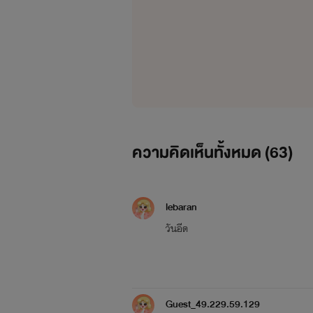
ผมขอฝากนิยายเหล่านี้ด้วยนะฮะ รักผู้
ความคิดเห็นทั้งหมด (
63
)
lebaran
วันอีด
Guest_49.229.59.129