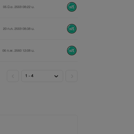
05 มิ.ย. 2559 08:22 น.
ด้- -;)
20 ก.ค. 2559 08:38 น.
06 ก.พ. 2560 12:08 น.
เขตเลือดสูบเข้าไป)
)
ะครับ ขอบคุณนะครับ บ๊ายบาย~\(^0^)/