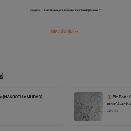
หวัดดีคร้าบบ~~~นักเขียนนักอ่านทุกท่าน อันนี้ผมจะมาแนะนำตัวเองให้รู้จักกันนะฮะ ^ ^
........................
แสดงเพิ่มเติม
ผมชื่อ ต้นข้าว นะฮะ หรือว่าจะเรียกว่า โอคามิซัง ก็ได้แล้วแต่จะเรียก
 5 เดือนมกราคม พ.ศ. .........ไม่บอกดีก่าเดี๋ยวรู้ว่าอายุเท่าไหร่ 555+(หลบตีน) ราศี 
ร บางคนบอกว่าผมเป็นคนใจดีสุดๆ แต่ถ้าเวลาโมโห มันบอกว่าเหมือน "ยมทูต" ลงประ
กะเอาทรายจากทะเลมาฝากช่างเป็นของขวัญที่ดีที่สุดในชีวิตของท่าน
ร์
ป็นอาหารจำพวกราดแกงหรือต้มอะไรประมาณนี้ ส่วนที่ไม่ชอบก็น่าจะเป็นพวกของ
า อำเภอสรรคบุรี จังหวัดชัยนาท อยู่กับน้องชาย 2 คน พ่อและแม่อยู่อีกหลัง(บ้า
Lily [NAKROTH x MURAD]
Fic RoV : G
รื่องใหม่บ่อยมาก~มากจนแบบไม่น่าเชื่อว่าจะงอกออกมาจริงๆ ก็นะไรท์มันเป็นพวกอารม
ด (Maloch 
หมาป่าใต้แสงจันท
แฟนฟิก
้นจังฟะ- -;) ซึ่งช่วงนี้ไรท์งานยุ่งอยู่ด้วยไรท์ก็อาจจะไม่มีเวลามาอัพนักนะครับ
วงวันจันทร์ถึงศุกร์เท่าไร แต่ถ้าจะอัพก็เป็นบางวันเท่านั้น ส่วนเสาร์อาทิตย์ไรท์ก็