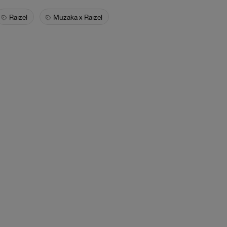
Raizel
Muzaka x Raizel