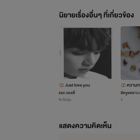
นิยายเรื่องอื่นๆ ที่เกี่ยวข้อง
และสิ่งที่ทุกคนต้องทราบคือไรท์เป็นพว
Just love you
ความท
อมก.ดอลลี่
มัทรูมฟลาวเว
รักวัยรุ่น
Y
แสดงความคิดเห็น
ท