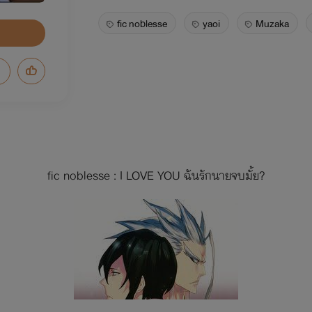
fic noblesse
yaoi
Muzaka
fic noblesse : I LOVE YOU ฉันรักนายจบมั้ย?