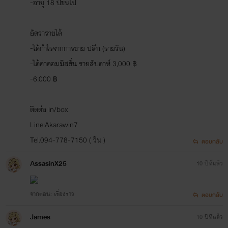
-อายุ 18 ปีขึ้นไป
อัตรารายได้
-ได้กำไรจากการขาย ปลีก (รายวัน)
-ได้ค่าคอมมิสชั่น รายสัปดาห์ 3,000 ฿
-6.000 ฿
ติดต่อ in/box
Line:Akarawin7
Tel.094-778-7150 ( วิน )
ตอบกลับ
AssasinX25
10 ปีที่แล้ว
จากตอน: เรื่องราว
ตอบกลับ
James
10 ปีที่แล้ว