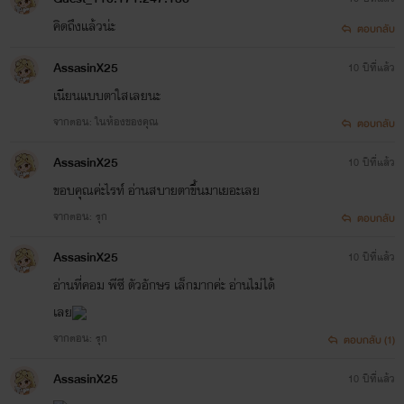
คิดถึงแล้วน่ะ
ตอบกลับ
AssasinX25
10 ปีที่แล้ว
เนียนแบบตาใสเลยนะ
จากตอน: ในห้องของคุณ
ตอบกลับ
AssasinX25
10 ปีที่แล้ว
ขอบคุณค่ะไรท์ อ่านสบายตาขึ้นมาเยอะเลย
จากตอน: รุก
ตอบกลับ
AssasinX25
10 ปีที่แล้ว
อ่านที่คอม พีซี ตัวอักษร เล็กมากค่ะ อ่านไม่ได้
เลย
จากตอน: รุก
ตอบกลับ (1)
AssasinX25
10 ปีที่แล้ว