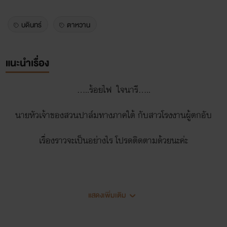
บดินทร์
ตาหวาน
แนะนำเรื่อง
.....ร้อยไฟ ใจนารี.....
นายหัวเจ้าของสวนปาล์มทางภาคใต้ กับสาวโรงงานผู้ตกอับ
เรื่องราวจะเป็นอย่างไร โปรดติดตามด้วยนะค่ะ
ตัวละคร
แสดงเพิ่มเติม