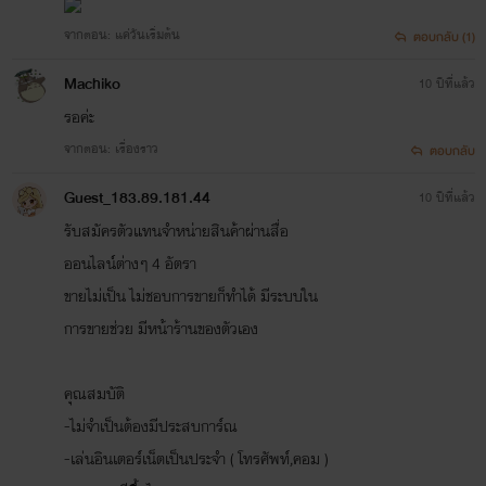
จากตอน: แค่วันเริ่มต้น
ตอบกลับ (1)
Machiko
10 ปีที่แล้ว
รอค่ะ
จากตอน: เรื่องราว
ตอบกลับ
Guest_183.89.181.44
10 ปีที่แล้ว
รับสมัครตัวแทนจำหน่ายสินค้าผ่านสื่อ
ออนไลน์ต่างๆ 4 อัตรา
ขายไม่เป็น ไม่ชอบการขายก็ทำได้ มีระบบใน
การขายช่วย มีหน้าร้านของตัวเอง
คุณสมบัติ
-ไม่จำเป็นต้องมีประสบการ์ณ
-เล่นอินเตอร์เน็ตเป็นประจำ ( โทรศัพท์,คอม )