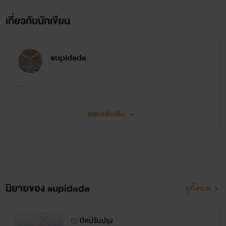
เกี่ยวกับนักเขียน
supidada
....
แสดงเพิ่มเติม
นิยายของ supidada
ดูทั้งหมด
ปิดปรับปรุง