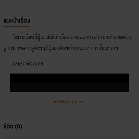
แนะนำเรื่อง
นิยายเรื่องนี้ผู้แต่งได้นำเรื่องราวของความรักมาถ่ายทอดใน
รูปแบบของฤดูต่างๆที่ผู้แต่งคิดหรือจินตนาการขึ้นมาเอง
แนะนำตัวละคร
แสดงเพิ่มเติม
รีวิว (0)