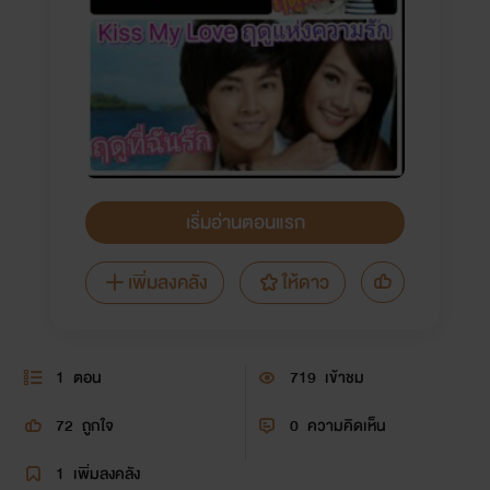
เริ่มอ่านตอนแรก
เพิ่มลงคลัง
ให้ดาว
1
ตอน
719
เข้าชม
72
ถูกใจ
0
ความคิดเห็น
1
เพิ่มลงคลัง