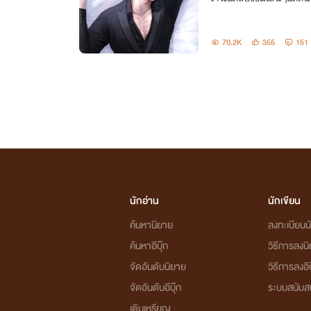
70.2K
355
151
นักอ่าน
นักเขียน
ค้นหานิยาย
ลงทะเบียนนั
ค้นหาอีบุ๊ก
วิธีการลงน
จัดอันดับนิยาย
วิธีการลงอีบ
จัดอันดับอีบุ๊ก
ระบบสนับส
เติมเหรียญ