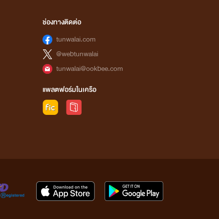
ช่องทางติดต่อ
tunwalai.com
@webtunwalai
tunwalai@ookbee.com
แพลตฟอร์มในเครือ