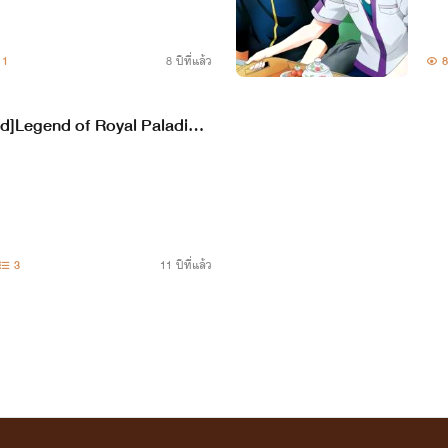
1
8 ปีที่แล้ว
8
d]Legend of Royal Paladin-
i KaixAichi]
3
11 ปีที่แล้ว