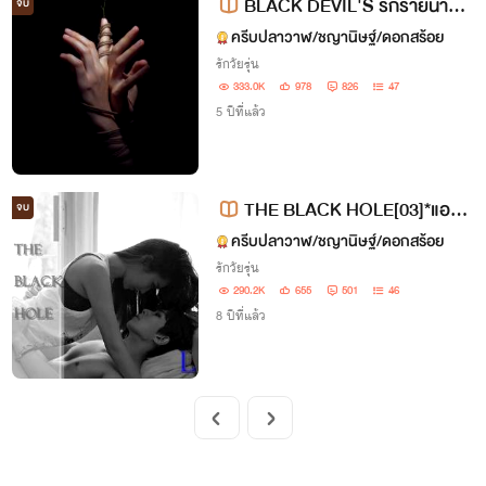
BLACK DEVIL'S รักร้ายนายปี
จบ
ศาจ[NC19+]
ครีบปลาวาฬ/ชญานิษฐ์/ดอกสร้อย
รักวัยรุ่น
333.0K
978
826
47
5 ปีที่แล้ว
THE BLACK HOLE[03]*แอลโ
จบ
จXเรียวโกะ
ครีบปลาวาฬ/ชญานิษฐ์/ดอกสร้อย
รักวัยรุ่น
290.2K
655
501
46
8 ปีที่แล้ว