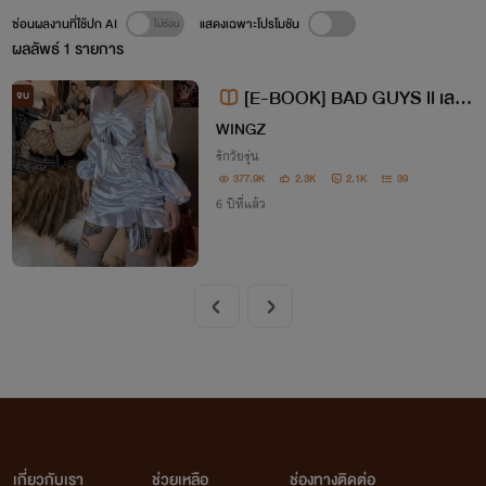
ซ่อนผลงานที่ใช้ปก AI
แสดงเฉพาะโปรโมชัน
ผลลัพธ์
1
รายการ
[E-BOOK] BAD GUYS ll เล
จบ
ว.ซ่อน.รัก NC20+
WINGZ
รักวัยรุ่น
377.9K
2.3K
2.1K
39
6 ปีที่แล้ว
เกี่ยวกับเรา
ช่วยเหลือ
ช่องทางติดต่อ