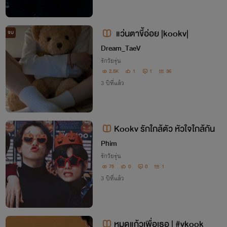
แว่นตาขี้อ่อย |kookv|
จบ
Dream_TaeV
รักวัยรุ่น
2.5K
1
1
36
3 ปีที่แล้ว
Kookv รักใกล้ตัว หัวใจใกล้กัน
Phim
รักวัยรุ่น
75
0
0
1
3 ปีที่แล้ว
หมดแก้วเพื่อเธอ | #vkook