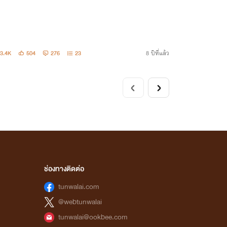
3.4K
504
276
23
8 ปีที่แล้ว
ช่องทางติดต่อ
tunwalai.com
@webtunwalai
tunwalai@ookbee.com