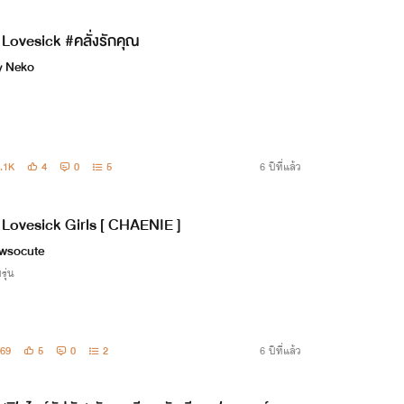
Lovesick #คลั่งรักคุณ
ty Neko
.1K
4
0
5
6 ปีที่แล้ว
Lovesick Girls [ CHAENIE ]
wsocute
รุ่น
69
5
0
2
6 ปีที่แล้ว