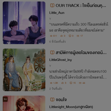
OUR TRACK : ใจเย็นก่อนคุณเ
คลย์!
Little_Aun
Y
"บนแทรคที่มีความเร็ว 300 กิโลเมตรต่อชั่วโ
มง เขาคือจุดมุ่งหมายเดียวที่ผมจะไล่ตาม"
611
0
0
17
6 ชั่วโมงที่แล้ว
สามีพิการผู้เลอโฉมของเกอน้อย
ยอดฝีมือ
LittleGhost_iny
Y
นายช่างใหญ่ธาดาวัย99ปี กำลังจะครบ100
ปีในวันพรุ่งนี้ ได้จากไปด้วยการใหลตายในข
ณะที่กำลังนอนหลับอยู่ แต่ใครจะไปคิดไปฝัน
1.9K
3
15
44
ว่าสวรรค์ทำงานผิดพลาด ทั้งที่ควรจะตายใน
2 วันที่แล้ว
วัย199ปี แบบนี้ต้องเรียกร้องค่าชดเชยให้สา
จอมใจ
จบ
สม
Littlenight_Moon(นกฮูกเผือก)