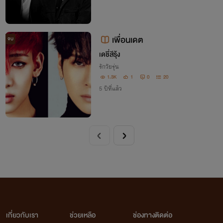
เพื่อนเดต
จบ
เดชี่สีรุ้ง
รักวัยรุ่น
1.3K
1
0
20
5 ปีที่แล้ว
เกี่ยวกับเรา
ช่วยเหลือ
ช่องทางติดต่อ