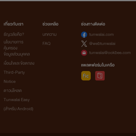
เกี่ยวกับเรา
ช่วยเหลือ
ช่องทางติดต่อ
ธัญวลัยคือ?
บทความ
tunwalai.com
นโยบายการ
FAQ
@webtunwalai
คุ้มครอง
tunwalai@ookbee.com
ข้อมูลส่วนบุคคล
เงื่อนไขและข้อตกลง
แพลตฟอร์มในเครือ
Third-Party
Notice
ดาวน์โหลด
Tunwalai Easy
(สำหรับ Android)