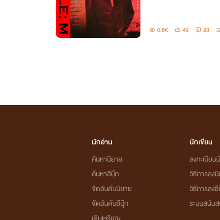
6.8K
43
23
นักอ่าน
นักเขียน
ค้นหานิยาย
ลงทะเบียนนั
ค้นหาอีบุ๊ก
วิธีการลงน
จัดอันดับนิยาย
วิธีการลงอีบ
จัดอันดับอีบุ๊ก
ระบบสนับส
เติมเหรียญ