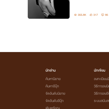
355.8K
317
86
นักอ่าน
นักเขียน
ค้นหานิยาย
ลงทะเบียนนั
ค้นหาอีบุ๊ก
วิธีการลงน
จัดอันดับนิยาย
วิธีการลงอีบ
จัดอันดับอีบุ๊ก
ระบบสนับส
เติมเหรียญ