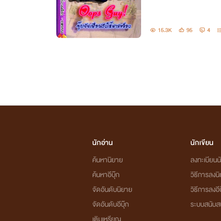
15.3K
95
4
นักอ่าน
นักเขียน
ค้นหานิยาย
ลงทะเบียนนั
ค้นหาอีบุ๊ก
วิธีการลงน
จัดอันดับนิยาย
วิธีการลงอีบ
จัดอันดับอีบุ๊ก
ระบบสนับส
เติมเหรียญ