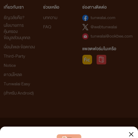
เกี่ยวกับเรา
ช่วยเหลือ
ช่องทางติดต่อ
ธัญวลัยคือ?
บทความ
tunwalai.com
นโยบายการ
FAQ
@webtunwalai
คุ้มครอง
tunwalai@ookbee.com
ข้อมูลส่วนบุคคล
เงื่อนไขและข้อตกลง
แพลตฟอร์มในเครือ
Third-Party
Notice
ดาวน์โหลด
Tunwalai Easy
(สำหรับ Android)
ข้อความที่ท่านได้อ่านจากเว็บไซต์นี้เกิดจากการเขียนโดยสาธารณชนและเผยแพร่โดยอัตโนมัติ ผู้ดูแล
เว็บไซต์แห่งนี้ไม่ได้เห็นด้วยและไม่ขอรับผิดชอบต่อข้อความใดๆ ทั้งสิ้น ดังนั้นผู้อ่านทุกท่านโปรดใช้