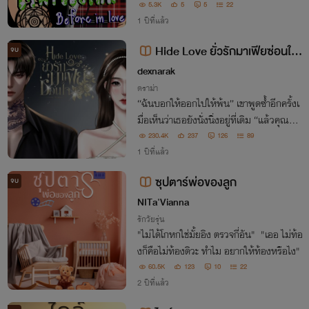
จึงเกิดขึ้นเพราะเจ้าตัวดันจำไม่ได้ด้วยซ้ำว่าสั
5.3K
5
5
22
ญญาอะไรไป ก็ตอนนั้นเพิ่ง 8 ขวบเองแท้ๆ
1 ปีที่แล้ว
Hide Love ยั่วรักมาเฟียซ่อนใจ
จบ
(ไคล์&น้ำตาล) มี E-Book
dexnarak
ดราม่า
“ฉันบอกให้ออกไปให้พ้น” เขาพูดซ้ำอีกครั้งเ
มื่อเห็นว่าเธอยังนั่งนิ่งอยู่ที่เดิม “แล้วคุณจะไ
ม่รับผิดชอบฉันเหรอ...ว้าย!!”
230.4K
237
126
89
1 ปีที่แล้ว
ซุปตาร์พ่อของลูก
จบ
NITa'Vianna
รักวัยรุ่น
"ไม่ได้โกหกใช่มั้ยอิง ตรวจกี่อัน" "เออ ไม่ท้อ
งก็คือไม่ท้องดิวะ ทำไม อยากให้ท้องหรือไง"
60.5K
123
10
22
2 ปีที่แล้ว