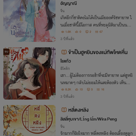
อัญญาณี
จีน
เกิดอีกกี่ชาติคงไม่ได้เป็นเมียองค์รัชทายาท ใ
นเมื่อชาตินี้มีโอกาส คนที่ทะลุมิติมาเป็นนกใ
นตอนกลางวัน กลางคืนเป็นสาวผู้เลอโฉม จึ
1.6K
0
2
67
งไม่พลาดโอกาสทอง จับองค์รัชทายาทเป็นผั
3 ปีที่แล้ว
ว เอ๊ย! ไม่ใช่ เป็นเมียองค์รัชทายาท
ข้าเป็นฮูหยินของแม่ทัพโหดหื่น
จบ
ใยแก้ว
อีโรติก
เขา...ผู้ไม่ต้องการรอช้าที่จะมีทายาท แต่ฮูหยิ
นหมาดๆ กลับไม่ยอมให้แตะต้องตัว เห็นทีงา
นนี้เขาจะต้องทำให้นางหายหวาดกลัวแล้วยอ
8.2K
13
3
16
มถวายตัวให้เขาแทนเสียแล้ว มะ แม่ทัพให
3 ปีที่แล้ว
ญ่ผู้นี้ดูท่าจะไม่ได้แค่โหด แต่หื่นด้วย!
หลี่ตงหลิง
ลิลลี่หุบเขา/Líng lán/Wira Peng
จีน
รักมากก็ฝังใจมาก หลี่ตงหลิง ต้องเลี้ยงดูลูก