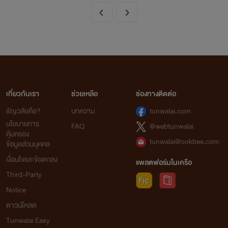
เกี่ยวกับเรา
ช่วยเหลือ
ช่องทางติดต่อ
ธัญวลัยคือ?
บทความ
tunwalai.com
นโยบายการ
FAQ
@webtunwalai
คุ้มครอง
tunwalai@ookbee.com
ข้อมูลส่วนบุคคล
เงื่อนไขและข้อตกลง
แพลตฟอร์มในเครือ
Third-Party
Notice
ดาวน์โหลด
Tunwalai Easy