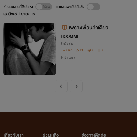
ซ่อนผลงานที่ใช้ปก AI
แสดงเฉพาะโปรโมชัน
ผลลัพธ์
1
รายการ
เพราะเพื่อนคำเดียว
BOOMMI
รักวัยรุ่น
1.6K
27
1
1
9 ปีที่แล้ว
เกี่ยวกับเรา
ช่วยเหลือ
ช่องทางติดต่อ