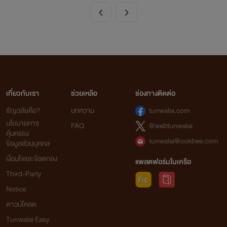
ดลงของเธอ…จะทำให้มองเห็นความรัก
เกี่ยวกับเรา
ช่วยเหลือ
ช่องทางติดต่อ
ธัญวลัยคือ?
บทความ
tunwalai.com
นโยบายการ
FAQ
@webtunwalai
คุ้มครอง
tunwalai@ookbee.com
ข้อมูลส่วนบุคคล
เงื่อนไขและข้อตกลง
แพลตฟอร์มในเครือ
Third-Party
Notice
ดาวน์โหลด
Tunwalai Easy