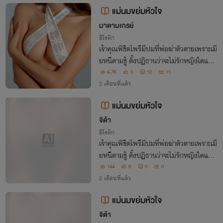
แม่นมขย่มหัวใจ
มาดามเกรย์
อีโรติก
เจ้าคุณพิชิตไพรีมีปมที่พ่อฆ่าตัวตายเพราะเมี
ยหนีตามชู้ ตั้งปฏิธานว่าจะไม่รักหญิงใดและ
ทำได้สำเร็จ แต่หลังเมียตาย ได้พบสบตากับ
6.7K
0
12
11
แม่นมลูกชายก็ควบคุมกายใจไม่ได้ จิ้นกระฉู
2 เดือนที่แล้ว
ด และแล้วก็กระหน่ำกันฉ่ำในวันฝนพรำ
แม่นมขย่มหัวใจ
จิด้า
อีโรติก
เจ้าคุณพิชิตไพรีมีปมที่พ่อฆ่าตัวตายเพราะเมี
ยหนีตามชู้ ตั้งปฏิธานว่าจะไม่รักหญิงใดและ
ทำได้สำเร็จ แต่หลังเมียตาย ได้พบสบตากับ
144
0
0
0
แม่นมลูกสาวก็ควบคุมกายใจไม่ได้จิ้นกระฉูด
2 เดือนที่แล้ว
และแล้วก็ได้กระหน่ำกันฉ่ำในวันฝนพรำ
แม่นมขย่มหัวใจ
จิด้า