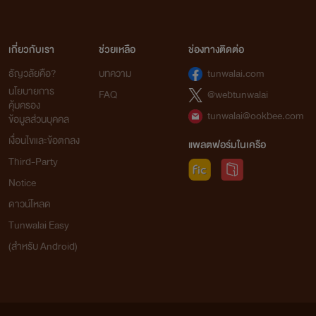
เกี่ยวกับเรา
ช่วยเหลือ
ช่องทางติดต่อ
ธัญวลัยคือ?
บทความ
tunwalai.com
นโยบายการ
FAQ
@webtunwalai
คุ้มครอง
tunwalai@ookbee.com
ข้อมูลส่วนบุคคล
เงื่อนไขและข้อตกลง
แพลตฟอร์มในเครือ
Third-Party
Notice
ดาวน์โหลด
Tunwalai Easy
(สำหรับ Android)