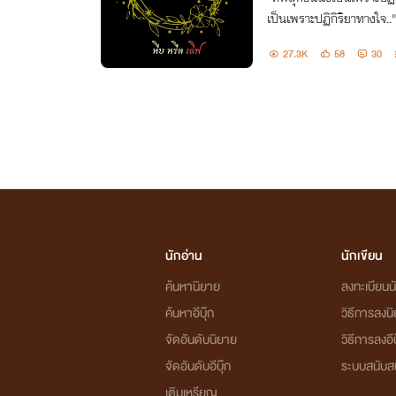
เป็นเพราะปฏิกิริยาทางใจ..
27.3K
58
30
นักอ่าน
นักเขียน
ค้นหานิยาย
ลงทะเบียนนั
ค้นหาอีบุ๊ก
วิธีการลงน
จัดอันดับนิยาย
วิธีการลงอีบ
จัดอันดับอีบุ๊ก
ระบบสนับส
เติมเหรียญ