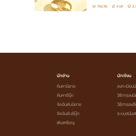
ดของเขาเพียงเท่านั้น...
762.3K
4.5K
2.
นักอ่าน
นักเขียน
ค้นหานิยาย
ลงทะเบียนนั
ค้นหาอีบุ๊ก
วิธีการลงน
จัดอันดับนิยาย
วิธีการลงอีบ
จัดอันดับอีบุ๊ก
ระบบสนับส
เติมเหรียญ