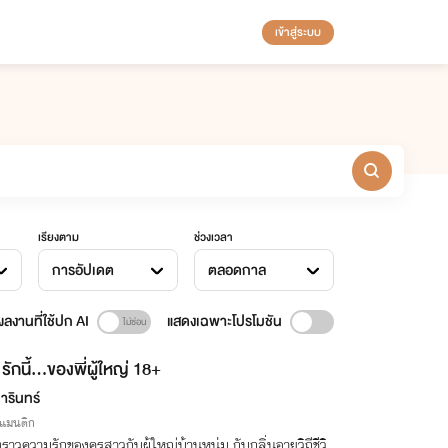
เข้าสู่ระบบ
เรียงตาม
ช่วงเวลา
การอัปเดต
ตลอดกาล
ลงานที่ใช้ปก AI
แสดงเฉพาะโปรโมชัน
รักนี้...ของพี่ผู้ใหญ่ 18+
ารินทร์
รแมนติก
องราวความรักของครูสาวกับผู้ใหญ่บ้านหนุ่ม กับกลิ่นอายวิถีชีวิ