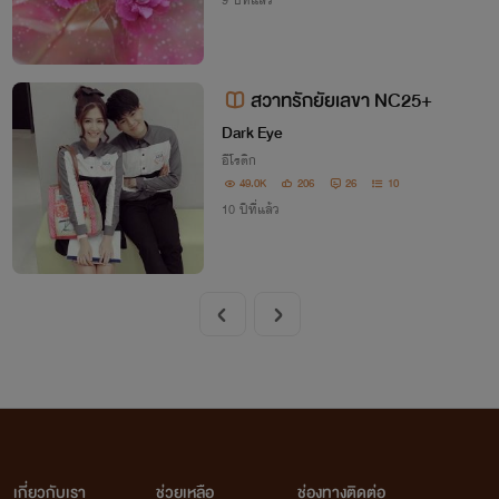
9 ปีที่แล้ว
สวาทรักยัยเลขา NC25+
Dark Eye
อีโรติก
49.0K
206
26
10
10 ปีที่แล้ว
เกี่ยวกับเรา
ช่วยเหลือ
ช่องทางติดต่อ