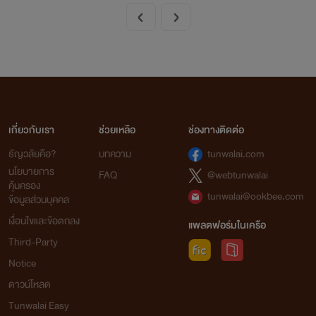
เกี่ยวกับเรา
ช่วยเหลือ
ช่องทางติดต่อ
ธัญวลัยคือ?
บทความ
tunwalai.com
นโยบายการ
FAQ
@webtunwalai
คุ้มครอง
tunwalai@ookbee.com
ข้อมูลส่วนบุคคล
เงื่อนไขและข้อตกลง
แพลตฟอร์มในเครือ
Third-Party
Notice
ดาวน์โหลด
Tunwalai Easy