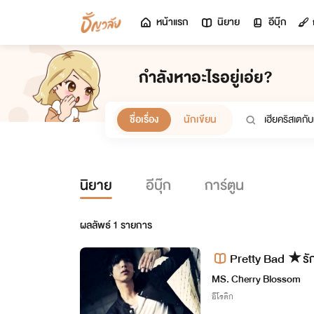
หน้าแรก
นิยาย
อีบุ๊ก
กำลังหาอะไรอยู่เอ่ย?
ชื่อเรื่อง
นักเขียน
นิยาย
อีบุ๊ก
การ์ตูน
ผลลัพธ์
1
รายการ
Pretty Bad ★รั
MS. Cherry Blossom
อีโรติก