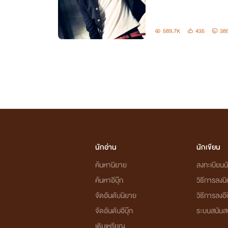
589.7K
435
38
นักอ่าน
นักเขียน
ค้นหานิยาย
ลงทะเบียนนั
ค้นหาอีบุ๊ก
วิธีการลงน
จัดอันดับนิยาย
วิธีการลงอีบ
จัดอันดับอีบุ๊ก
ระบบสนับส
เติมเหรียญ