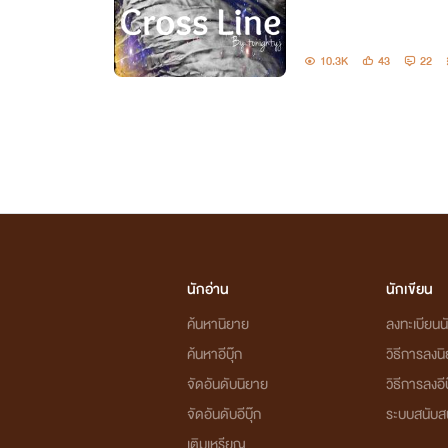
10.3K
43
22
นักอ่าน
นักเขียน
ค้นหานิยาย
ลงทะเบียนนั
ค้นหาอีบุ๊ก
วิธีการลงน
จัดอันดับนิยาย
วิธีการลงอีบ
จัดอันดับอีบุ๊ก
ระบบสนับส
เติมเหรียญ