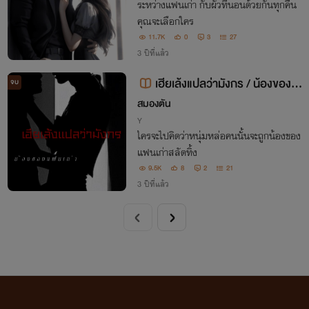
ระหว่างแฟนเก่า กับผัวที่นอนด้วยกันทุกคืน
คุณจะเลือกใคร
11.7K
0
3
27
3 ปีที่แล้ว
เฮียเล้งแปลว่ามังกร / น้องของแ
จบ
ฟนเก่า
สมองตัน
Y
ใครจะไปคิดว่าหนุ่มหล่อคนนั้นจะถูกน้องของ
แฟนเก่าสลัดทิ้ง
9.5K
8
2
21
3 ปีที่แล้ว