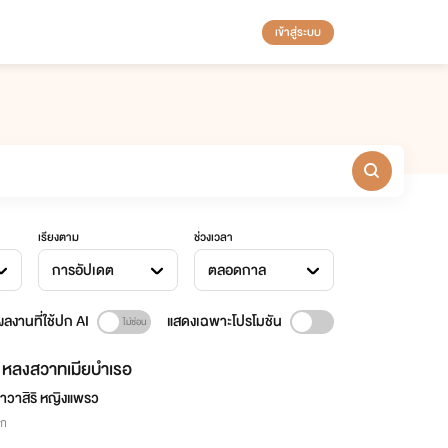
เข้าสู่ระบบ
เรียงตาม
ช่วงเวลา
การอัปเดต
ตลอดกาล
ลงานที่ใช้ปก AI
แสดงเฉพาะโปรโมชัน
หลงสวาทเมียบำเรอ
าวาสิริ หญิงแพรว
ิก