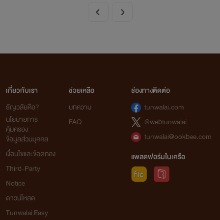
เกี่ยวกับเรา
ช่วยเหลือ
ช่องทางติดต่อ
ธัญวลัยคือ?
บทความ
tunwalai.com
นโยบายการ
FAQ
@webtunwalai
คุ้มครอง
tunwalai@ookbee.com
ข้อมูลส่วนบุคคล
เงื่อนไขและข้อตกลง
แพลตฟอร์มในเครือ
Third-Party
Notice
ดาวน์โหลด
Tunwalai Easy