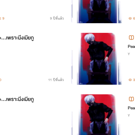
9
9 ปีที่แล้ว
6
..เพราะมึงเมียกู
Pea
Y
0
11 ปีที่แล้ว
3
..เพราะมึงเมียกู
Pea
Y