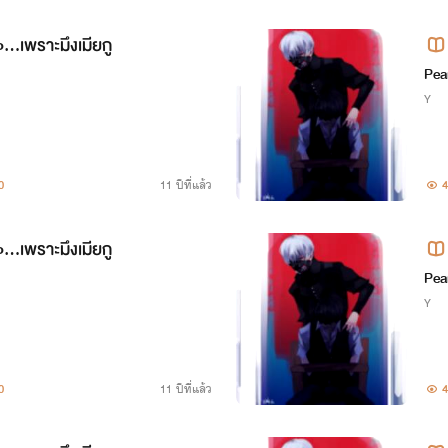
..เพราะมึงเมียกู
Pea
Y
0
11 ปีที่แล้ว
4
..เพราะมึงเมียกู
Pea
Y
0
11 ปีที่แล้ว
4