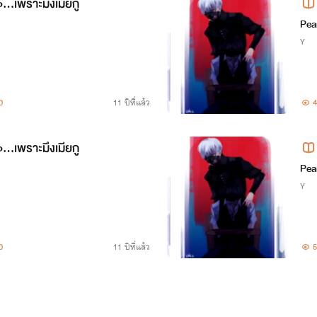
..เพราะมึงเมียกู
Pea
Y
0
11 ปีที่แล้ว
4
..เพราะมึงเมียกู
Pea
Y
0
11 ปีที่แล้ว
5