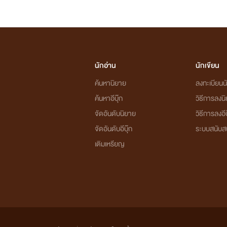
นักอ่าน
นักเขียน
ค้นหานิยาย
ลงทะเบียนนั
ค้นหาอีบุ๊ก
วิธีการลงน
จัดอันดับนิยาย
วิธีการลงอีบ
จัดอันดับอีบุ๊ก
ระบบสนับส
เติมเหรียญ