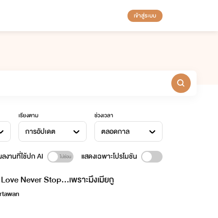
เข้าสู่ระบบ
เรียงตาม
ช่วงเวลา
การอัปเดต
ตลอดกาล
ลงานที่ใช้ปก AI
แสดงเฉพาะโปรโมชัน
Love Never Stop...เพราะมึงเมียกู
rtawan