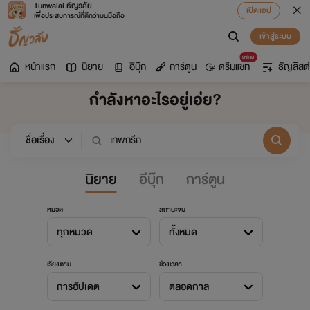
Tunwalai ธัญวลัย
เปิดแอป
เพื่อประสบการณ์ที่ดีกว่าบนมือถือ
เข้าสู่ระบบ
มาใหม่
หน้าแรก
นิยาย
อีบุ๊ก
การ์ตูน
ดรีมแชท
ธัญลิสต์
กำลังหาอะไรอยู่เอ่ย?
นิยาย
อีบุ๊ก
การ์ตูน
หมวด
สถานะจบ
ทุกหมวด
ทั้งหมด
เรียงตาม
ช่วงเวลา
การอัปเดต
ตลอดกาล