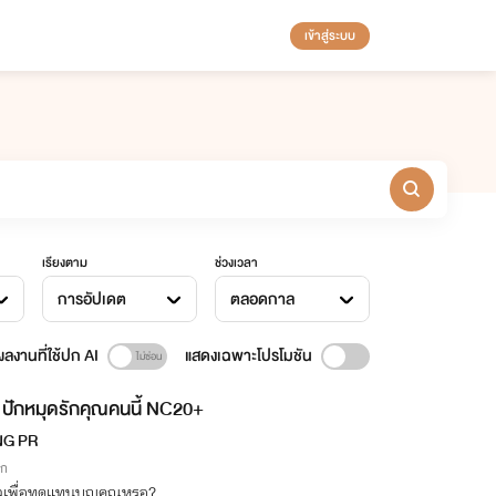
เข้าสู่ระบบ
เรียงตาม
ช่วงเวลา
การอัปเดต
ตลอดกาล
ลงานที่ใช้ปก AI
แสดงเฉพาะโปรโมชัน
ปักหมุดรักคุณคนนี้ NC20+
NG PR
ิก
ตัวเพื่อทดแทนบุญคุณหรอ?