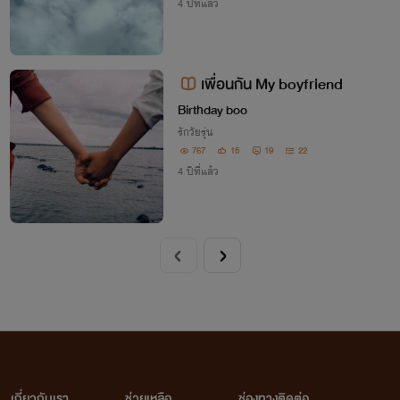
4 ปีที่แล้ว
เพื่อนกัน My boyfriend
Birthday boo
รักวัยรุ่น
767
15
19
22
4 ปีที่แล้ว
เกี่ยวกับเรา
ช่วยเหลือ
ช่องทางติดต่อ