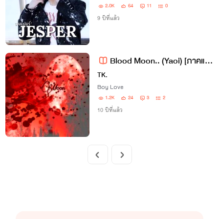
2.0K
64
11
0
9 ปีที่แล้ว
Blood Moon.. (Yaoi) [ภาคแก้ไข]
TK.
Boy Love
1.2K
24
3
2
10 ปีที่แล้ว