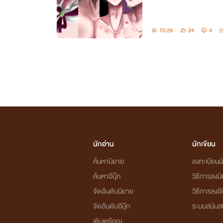
70.2K
24
4
นักอ่าน
นักเขียน
ค้นหานิยาย
ลงทะเบียนนั
ค้นหาอีบุ๊ก
วิธีการลงน
จัดอันดับนิยาย
วิธีการลงอีบ
จัดอันดับอีบุ๊ก
ระบบสนับส
เติมเหรียญ