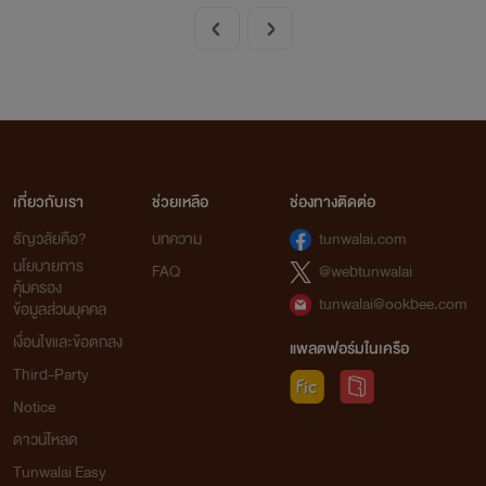
เกี่ยวกับเรา
ช่วยเหลือ
ช่องทางติดต่อ
ธัญวลัยคือ?
บทความ
tunwalai.com
นโยบายการ
FAQ
@webtunwalai
คุ้มครอง
tunwalai@ookbee.com
ข้อมูลส่วนบุคคล
เงื่อนไขและข้อตกลง
แพลตฟอร์มในเครือ
Third-Party
Notice
ดาวน์โหลด
Tunwalai Easy