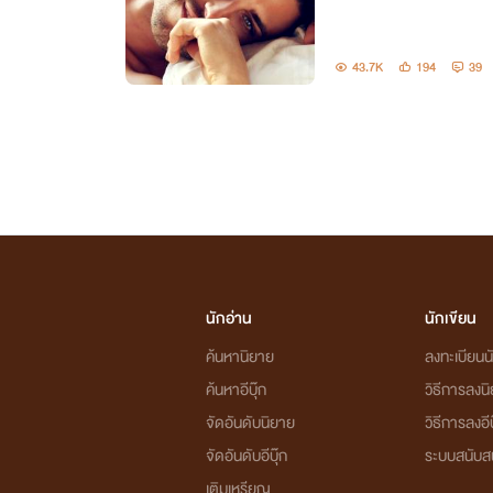
43.7K
194
39
นักอ่าน
นักเขียน
ค้นหานิยาย
ลงทะเบียนนั
ค้นหาอีบุ๊ก
วิธีการลงน
จัดอันดับนิยาย
วิธีการลงอีบ
จัดอันดับอีบุ๊ก
ระบบสนับส
เติมเหรียญ