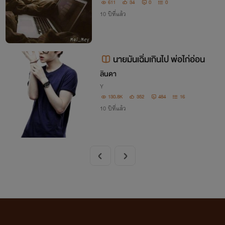
611
34
0
0
10 ปีที่แล้ว
นายมันเฉิ่มเกินไป พ่อไก่อ่อน
ลินดา
Y
130.8K
352
484
16
10 ปีที่แล้ว