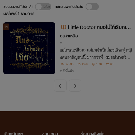
ซ่อนผลงานที่ใช้ปก AI
แสดงเฉพาะโปรโมชัน
ผลลัพธ์
1
รายการ
Little Doctor หมอไม่ให้เรียกเมีย
จบ
[ YAOI ]
องศาเหนือ
Y
ขอโทษนะที่โลเล แต่ผมจำเป็นต้องเลือกผู้หญิ
งคนสำคัญคนนี้ มากกว่าพี่ ผมขอโทษครับ .
. .
853.9K
2.5K
1.7K
68
2 ปีที่แล้ว
เกี่ยวกับเรา
ช่วยเหลือ
ช่องทางติดต่อ