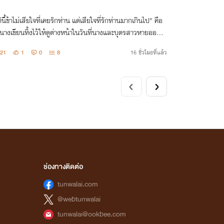
ินี้ข้าไม่เสียใจที่เคยรักท่าน แต่เสียใจที่รักท่านมากเกินไป" คือ
่นางเขียนทิ้งไว้ให้ดูต่างหน้าในวันที่นางและบุตรสาวหายออกไป
จวน
21
1
0
8
16 ชั่วโมงที่แล้ว
ช่องทางติดต่อ
tunwalai.com
@webtunwalai
tunwalai@ookbee.com