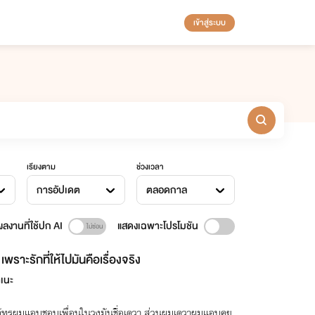
เข้าสู่ระบบ
เรียงตาม
ช่วงเวลา
การอัปเดต
ตลอดกาล
ลงานที่ใช้ปก AI
แสดงเฉพาะโปรโมชัน
เพราะรักที่ให้ไปมันคือเรื่องจริง
าเนะ
ัทรผมแอบชอบเพื่อนในวงมันชื่อเดวา ส่วนผมเดวาผมแอบคุย