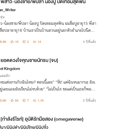
พี่สาว-น้องชาย/พี่ปลา น้องปู ปิดเทอมสุดฟิน
an_Writer
รุ่น
-น้องชาย/พี่ปลา น้องปู ปิดเทอมสุดฟิน ผมชื่อปูอายุ15 พี่สา
ชื่อปลาอายุ18 บ้านเราเป็นบ้านสวนอยู่นอกตัวอำเภอไปนิดหน่
พ่อแม่ผมชอบแต่งตัวตามสบายอยู่บ้านแบบผ้าขาวม้า-ผ้าถุง วั
8.4K
10
2
14
4 ปีที่แล้ว
พ่อกับแม่ไม่อยู่
ยอดดวงใจคุณชายนักรบ [จบ]
el Kingdom
รแมนติก
จะแต่งงานกับฉันไหม? ตอนนี้เลย” “ห๊ะ! แต่ฉันจนมากนะ ยังเ
ยู่เลยแถมยังเรียนไม่จบด้วย” “ไม่เป็นไร ขอแค่เป็นเธอก็พอแล้
”.
0.0K
55
7
1.1K
5 ปีที่แล้ว
[กำลังรีไรท์] อุบัติรักมือสอง (omegaverse)
ปูนา/มินิปูดำ/มินิปูไทย/มินิปูจิ๋ว