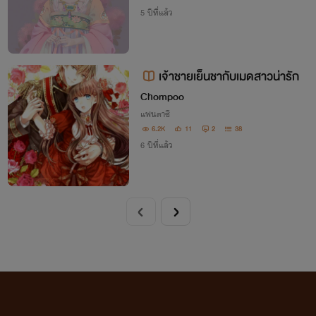
5 ปีที่แล้ว
เจ้าชายเย็นชากับเมดสาวน่ารัก
Chompoo
แฟนตาซี
6.2K
11
2
38
6 ปีที่แล้ว